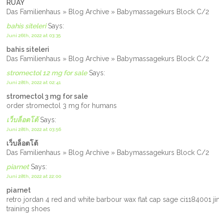
RUAY
Das Familienhaus » Blog Archive » Babymassagekurs Block C/2
bahis siteleri
Says:
Juni 26th, 2022 at 03:35
bahis siteleri
Das Familienhaus » Blog Archive » Babymassagekurs Block C/2
stromectol 12 mg for sale
Says:
Juni 28th, 2022 at 02:41
stromectol 3 mg for sale
order stromectol 3 mg for humans
เว็บล็อตโต้
Says:
Juni 28th, 2022 at 03:56
เว็บล็อตโต้
Das Familienhaus » Blog Archive » Babymassagekurs Block C/2
piarnet
Says:
Juni 28th, 2022 at 22:00
piarnet
retro jordan 4 red and white barbour wax flat cap sage ci1184001 ji
training shoes