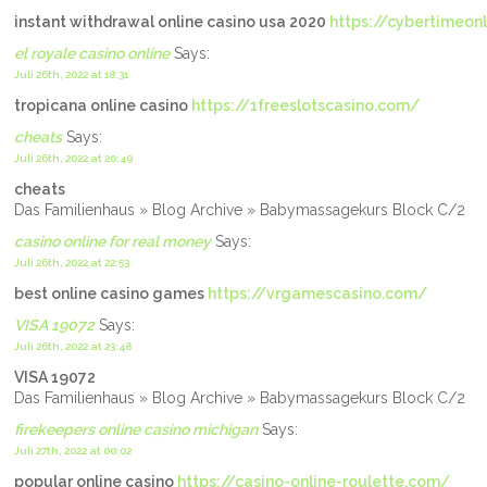
instant withdrawal online casino usa 2020
https://cybertimeon
el royale casino online
Says:
Juli 26th, 2022 at 18:31
tropicana online casino
https://1freeslotscasino.com/
cheats
Says:
Juli 26th, 2022 at 20:49
cheats
Das Familienhaus » Blog Archive » Babymassagekurs Block C/2
casino online for real money
Says:
Juli 26th, 2022 at 22:53
best online casino games
https://vrgamescasino.com/
VISA 19072
Says:
Juli 26th, 2022 at 23:48
VISA 19072
Das Familienhaus » Blog Archive » Babymassagekurs Block C/2
firekeepers online casino michigan
Says:
Juli 27th, 2022 at 00:02
popular online casino
https://casino-online-roulette.com/