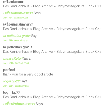
เครื่องย่อยขยะ
Das Familienhaus » Blog Archive » Babymassagekurs Block C/2
เครื่องย่อยเศษอาหาร
Says:
Juni 7th, 2022 at 01:38
เครื่องย่อยเศษอาหาร
Das Familienhaus » Blog Archive » Babymassagekurs Block C/2
la peliculas gratis
Says:
Juni 8th, 2022 at 09:31
la peliculas gratis
Das Familienhaus » Blog Archive » Babymassagekurs Block C/2
bahis siteleri
Says:
Juni 10th, 2022 at 17:09
perfect
thank you for a very good article
login bp77
Says:
Juni 12th, 2022 at 06:57
login bp77
Das Familienhaus » Blog Archive » Babymassagekurs Block C/2
เครื่องกำจัดเศษอาหาร
Says: