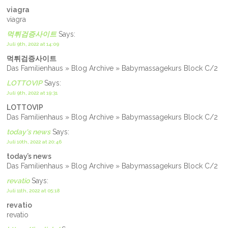
viagra
viagra
먹튀검증사이트
Says:
Juli 9th, 2022 at 14:09
먹튀검증사이트
Das Familienhaus » Blog Archive » Babymassagekurs Block C/2
LOTTOVIP
Says:
Juli 9th, 2022 at 19:31
LOTTOVIP
Das Familienhaus » Blog Archive » Babymassagekurs Block C/2
today's news
Says:
Juli 10th, 2022 at 20:46
today’s news
Das Familienhaus » Blog Archive » Babymassagekurs Block C/2
revatio
Says:
Juli 11th, 2022 at 05:18
revatio
revatio