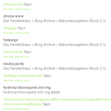
strona www
Says:
Mai 12th, 2022 at 03:42
strona www
Das Familienhaus » Blog Archive » Babymassagekurs Block C/2
fanpage
Says:
Mai 14th, 2022 at 02:21
fanpage
Das Familienhaus » Blog Archive » Babymassagekurs Block C/2
nauka jazdy
Says:
Mai 15th, 2022 at 12:32
nauka jazdy
Das Familienhaus » Blog Archive » Babymassagekurs Block C/2
hydroxychloroquine zinc
Says:
Mai 17th, 2022 at 06:11
hydroxychloroquine 200 mg
hydroxychloroquine 200 mg tablet
The second chance program offers homeowners to keep their hom
from a loan modification
Says:
Mai 17th, 2022 at 18:25