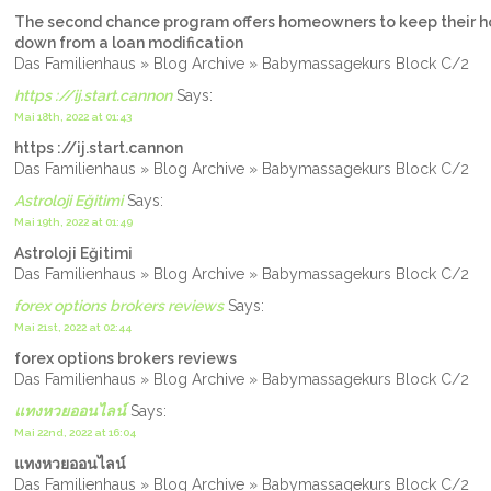
The second chance program offers homeowners to keep their h
down from a loan modification
Das Familienhaus » Blog Archive » Babymassagekurs Block C/2
https ://ij.start.cannon
Says:
Mai 18th, 2022 at 01:43
https ://ij.start.cannon
Das Familienhaus » Blog Archive » Babymassagekurs Block C/2
Astroloji Eğitimi
Says:
Mai 19th, 2022 at 01:49
Astroloji Eğitimi
Das Familienhaus » Blog Archive » Babymassagekurs Block C/2
forex options brokers reviews
Says:
Mai 21st, 2022 at 02:44
forex options brokers reviews
Das Familienhaus » Blog Archive » Babymassagekurs Block C/2
แทงหวยออนไลน์
Says:
Mai 22nd, 2022 at 16:04
แทงหวยออนไลน์
Das Familienhaus » Blog Archive » Babymassagekurs Block C/2