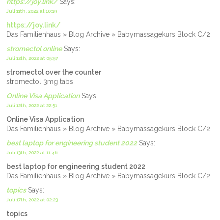
https://joy.link/
Says:
Juli 11th, 2022 at 10:19
https://joy.link/
Das Familienhaus » Blog Archive » Babymassagekurs Block C/2
stromectol online
Says:
Juli 12th, 2022 at 05:57
stromectol over the counter
stromectol 3mg tabs
Online Visa Application
Says:
Juli 12th, 2022 at 22:51
Online Visa Application
Das Familienhaus » Blog Archive » Babymassagekurs Block C/2
best laptop for engineering student 2022
Says:
Juli 13th, 2022 at 11:46
best laptop for engineering student 2022
Das Familienhaus » Blog Archive » Babymassagekurs Block C/2
topics
Says:
Juli 17th, 2022 at 02:23
topics