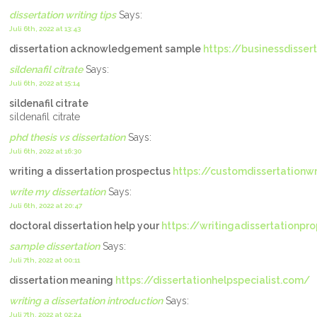
dissertation writing tips
Says:
Juli 6th, 2022 at 13:43
dissertation acknowledgement sample
https://businessdisser
sildenafil citrate
Says:
Juli 6th, 2022 at 15:14
sildenafil citrate
sildenafil citrate
phd thesis vs dissertation
Says:
Juli 6th, 2022 at 16:30
writing a dissertation prospectus
https://customdissertationw
write my dissertation
Says:
Juli 6th, 2022 at 20:47
doctoral dissertation help your
https://writingadissertationpr
sample dissertation
Says:
Juli 7th, 2022 at 00:11
dissertation meaning
https://dissertationhelpspecialist.com/
writing a dissertation introduction
Says:
Juli 7th, 2022 at 02:24