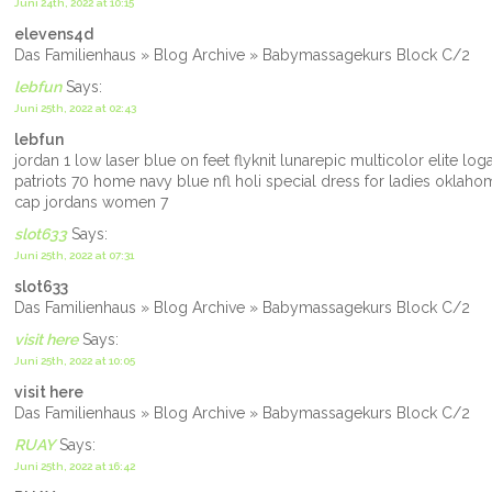
Juni 24th, 2022 at 10:15
elevens4d
Das Familienhaus » Blog Archive » Babymassagekurs Block C/2
lebfun
Says:
Juni 25th, 2022 at 02:43
lebfun
jordan 1 low laser blue on feet flyknit lunarepic multicolor elite 
patriots 70 home navy blue nfl holi special dress for ladies oklaho
cap jordans women 7
slot633
Says:
Juni 25th, 2022 at 07:31
slot633
Das Familienhaus » Blog Archive » Babymassagekurs Block C/2
visit here
Says:
Juni 25th, 2022 at 10:05
visit here
Das Familienhaus » Blog Archive » Babymassagekurs Block C/2
RUAY
Says:
Juni 25th, 2022 at 16:42