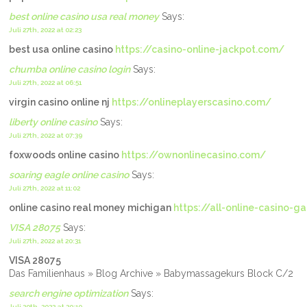
best online casino usa real money
Says:
Juli 27th, 2022 at 02:23
best usa online casino
https://casino-online-jackpot.com/
chumba online casino login
Says:
Juli 27th, 2022 at 06:51
virgin casino online nj
https://onlineplayerscasino.com/
liberty online casino
Says:
Juli 27th, 2022 at 07:39
foxwoods online casino
https://ownonlinecasino.com/
soaring eagle online casino
Says:
Juli 27th, 2022 at 11:02
online casino real money michigan
https://all-online-casino-
VISA 28075
Says:
Juli 27th, 2022 at 20:31
VISA 28075
Das Familienhaus » Blog Archive » Babymassagekurs Block C/2
search engine optimization
Says:
Juli 29th, 2022 at 20:10